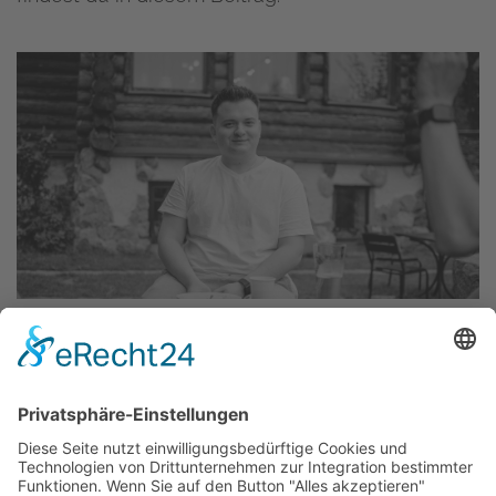
07.12.2023
Wie man effektiv von zu Hause aus
arbeitet?
In vielen IT-Unternehmen ist die Arbeit von zu
Hause aus üblich. Wir haben einige unserer