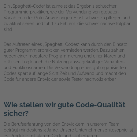
Ein „Spaghetti-Code“ ist zumeist das Ergebnis schlechter
Programmierpraktiken, wie der Verwendung von globalen
Variablen oder Goto-Anweisungen. Er ist schwer zu pflegen und
zu aktualisieren und führt zu Fehlern, die schwer nachverfolgbar
sind -
Das Auftreten eines „Spaghetti-Codes“ kann durch den Einsatz
guter Programmierpraktiken vermieden werden. Dazu zählen
neben einer modulare Programmierung und einer klaren und
präzisen Logik auch die Nutzung aussagekräftiger Variablen-
und Funktionsnamen. Die Verwendung eines gut organisierten
Codes spart auf lange Sicht Zeit und Aufwand und macht den
Code für andere Entwickler sowie Tester nachvollziehbar.
Wie stellen wir gute Code-Qualität
sicher?
Die Berufserfahrung von den Entwicklern in unserem Team
beträgt mindestens 3 Jahre. Unsere Unternehmensphilosophie ist
es, Produkte mit klarem Code und skalierbaren