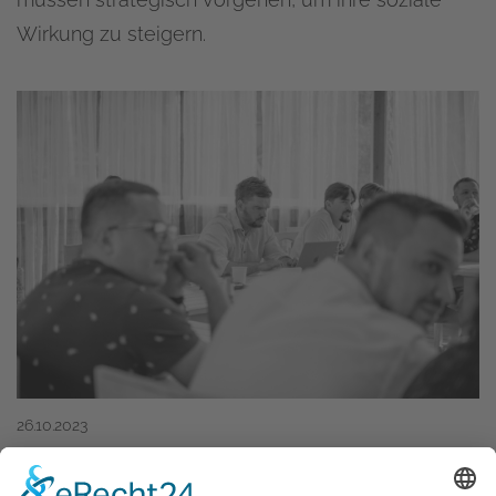
Wirkung zu steigern.
26.10.2023
KI