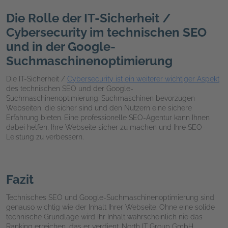
Die Rolle der IT-Sicherheit /
Cybersecurity im technischen SEO
und in der Google-
Suchmaschinenoptimierung
Die IT-Sicherheit /
Cybersecurity ist ein weiterer wichtiger Aspekt
des technischen SEO und der Google-
Suchmaschinenoptimierung. Suchmaschinen bevorzugen
Webseiten, die sicher sind und den Nutzern eine sichere
Erfahrung bieten. Eine professionelle SEO-Agentur kann Ihnen
dabei helfen, Ihre Webseite sicher zu machen und Ihre SEO-
Leistung zu verbessern.
Fazit
Technisches SEO und Google-Suchmaschinenoptimierung sind
genauso wichtig wie der Inhalt Ihrer Webseite. Ohne eine solide
technische Grundlage wird Ihr Inhalt wahrscheinlich nie das
Ranking erreichen, das er verdient. North IT Group GmbH