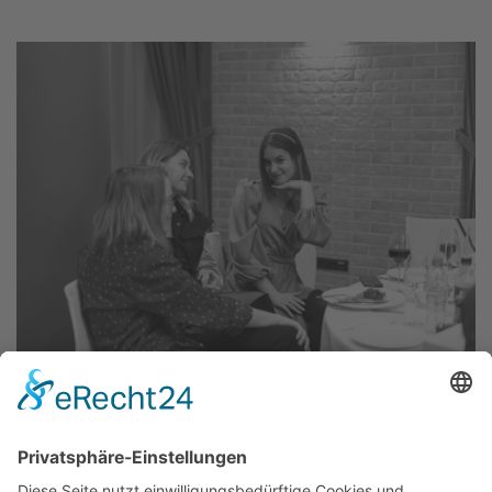
12.02.2024
IT Trends
IT-Lösungen für Bildung: Sicherheit und