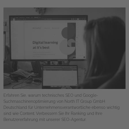
Erfahren Sie, warum technisches SEO und Google-
Suchmaschinenoptimierung von North IT Group GmbH
Deutschland für Unternehmensverantwortliche ebenso wichtig
sind wie Content. Verbessern Sie Ihr Ranking und Ihre
Benutzererfahrung mit unserer SEO-Agentur.