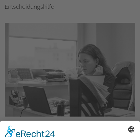
Entscheidungshilfe.
19.07.2023
Webentwicklung
IT Trends