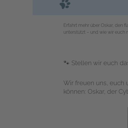
Erfahrt mehr über Oskar, den f
unterstützt – und wie wir euc
🐾 Stellen wir euch d
Wir freuen uns, euch 
können: Oskar, der Cy