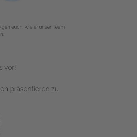
eigen euch, wie er unser Team
n.
s vor!
gen präsentieren zu