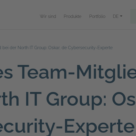
Wir sind
Produkte
Portfolio
DE
 bei der North IT Group: Oskar, de Cybersecurity-Experte
s Team-Mitgli
th IT Group: Os
curity-Experte