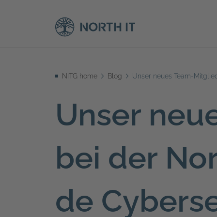
NITG home
Blog
Unser neues Team-Mitglied
Unser neue
bei der Nor
de Cyberse