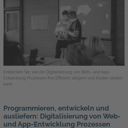
Entdecken Sie, wie die Digitalisierung von Web- und App-
Entwicklung Prozessen Ihre Effizienz steigern und Kosten senken
kann.
Programmieren, entwickeln und
ausliefern: Digitalisierung von Web-
und App-Entwicklung Prozessen