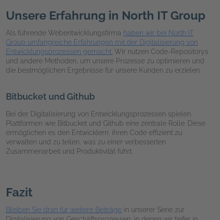
Unsere Erfahrung in North IT Group
Als führende Webentwicklungsfirma
haben wir bei North IT
Group umfangreiche Erfahrungen mit der Digitalisierung von
Entwicklungsprozessen gemacht.
Wir nutzen Code-Repositorys
und andere Methoden, um unsere Prozesse zu optimieren und
die bestmöglichen Ergebnisse für unsere Kunden zu erzielen.
Bitbucket und Github
Bei der Digitalisierung von Entwicklungsprozessen spielen
Plattformen wie Bitbucket und Github eine zentrale Rolle. Diese
ermöglichen es den Entwicklern, ihren Code effizient zu
verwalten und zu teilen, was zu einer verbesserten
Zusammenarbeit und Produktivität führt.
Fazit
Bleiben Sie dran für weitere Beiträge
in unserer Serie zur
Digitalisierung von Geschäftsprozessen, in denen wir tiefer in