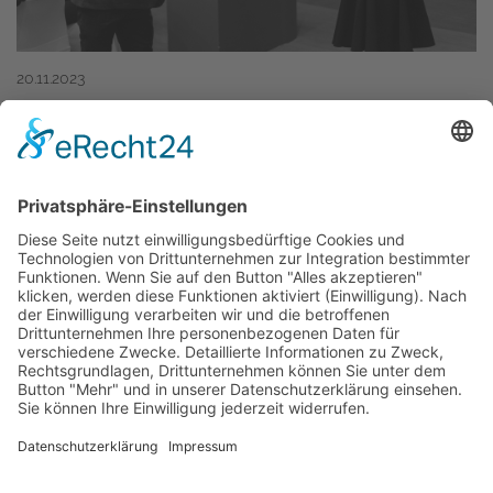
20.11.2023
IT Trends
Data Lake vs. Data Warehouse: Was
sind die Unterschiede?
Erfahren Sie die Unterschiede zwischen einem
Data Lake und einem Data Warehouse und wie
Sie die richtige Wahl für Ihr Unternehmen treffen
können. IT-Sicherheit und Cybersecurity sind
dabei von zentraler Bedeutung