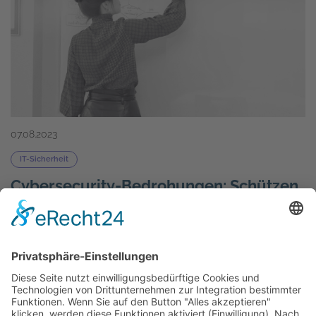
07.08.2023
IT-Sicherheit
Cybersecurity-Bedrohungen: Schützen
Sie Ihre Benutzerschnittstellen und
Infrastruktur
Erfahren Sie, wie Sie Ihr Unternehmen vor
Cybersecurity-Bedrohungen schützen können.
Informieren Sie sich über die Risiken für
Benutzerschnittstellen und Infrastruktur und