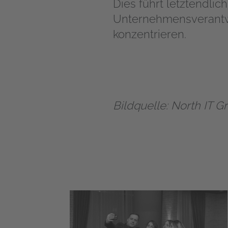
Dies führt letztendlic
Unternehmensverantwo
konzentrieren.
Bildquelle: North IT G