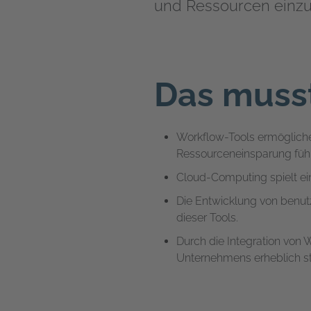
und Ressourcen einzu
Das musst
Workflow-Tools ermögliche
Ressourceneinsparung führ
Cloud-Computing spielt ei
Die Entwicklung von benutz
dieser Tools.
Durch die Integration von W
Unternehmens erheblich st