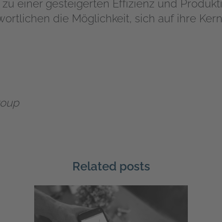
h zu einer gesteigerten Effizienz und Produkti
rtlichen die Möglichkeit, sich auf ihre Ke
roup
Related posts