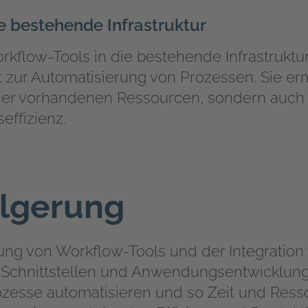
ie bestehende Infrastruktur
orkflow-Tools in die bestehende Infrastruk
itt zur Automatisierung von Prozessen. Sie er
 der vorhandenen Ressourcen, sondern auch
effizienz.
olgerung
zung von Workflow-Tools und der Integration
 Schnittstellen und Anwendungsentwicklun
zesse automatisieren und so Zeit und Ress