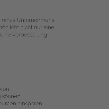
tur eines Unternehmens
möglicht nicht nur eine
 eine Verbesserung
 von
g können
ourcen einsparen.