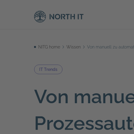
NITG home
Wissen
Von manuell zu automat
IT Trends
Von manuel
Prozessaut