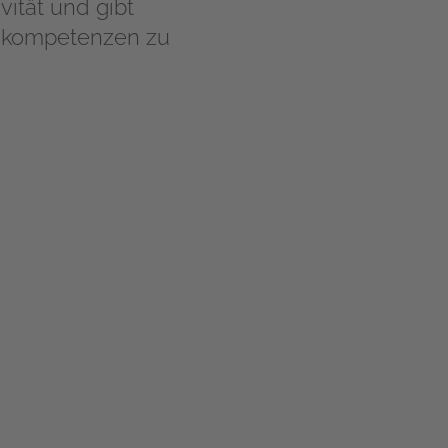
vität und gibt
rnkompetenzen zu