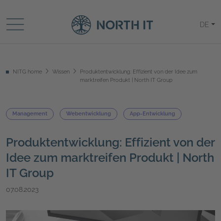
DE
NITG home
Wissen
Produktentwicklung: Effizient von der Idee zum
marktreifen Produkt | North IT Group
Management
Webentwicklung
App-Entwicklung
Produktentwicklung: Effizient von der
Idee zum marktreifen Produkt | North
IT Group
07.08.2023