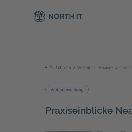
NITG home
Wissen
Praxiseinblicke N
Webentwicklung
Praxiseinblicke Ne