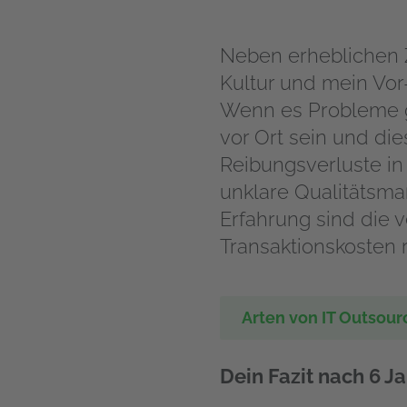
Neben erheblichen Z
Kultur und mein Vor
Wenn es Probleme g
vor Ort sein und di
Reibungsverluste i
unklare Qualitätsm
Erfahrung sind die 
Transaktionskosten r
Arten von IT Outsour
Dein Fazit nach 6 J