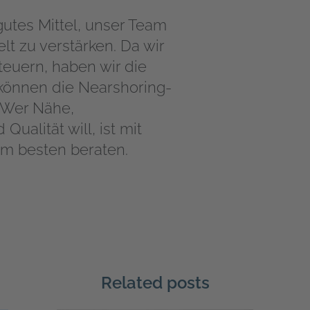
gutes Mittel, unser Team
lt zu verstärken. Da wir
teuern, haben wir die
 können die Nearshoring-
. Wer Nähe,
ualität will, ist mit
m besten beraten.
Related posts