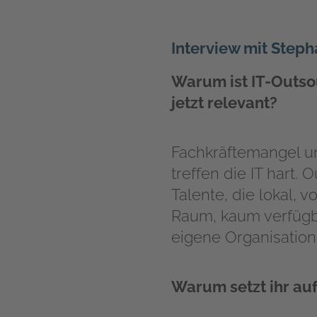
Interview mit Step
Warum ist IT-Outso
jetzt relevant?
Fachkräftemangel u
treffen die IT hart. 
Talente, die lokal, v
Raum, kaum verfügb
eigene Organisatio
Warum setzt ihr au