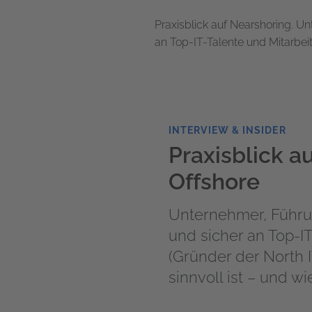
Praxisblick auf Nearshoring. U
an Top-IT-Talente und Mitarbei
INTERVIEW & INSIDER
Praxisblick a
Offshore
Unternehmer, Führu
und sicher an Top-IT
(Gründer der North
sinnvoll ist – und w