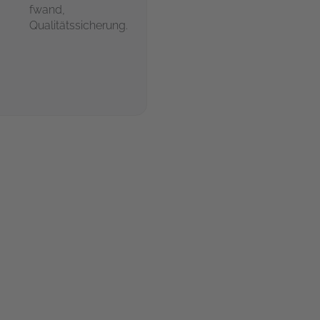
fwand,
Qualitätssicherung.