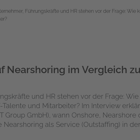
nternehmer, Führungskräfte und HR stehen vor der Frage: Wie 
ter?
uf Nearshoring im Vergleich 
ngskräfte und HR stehen vor der Frage: Wie
-Talente und Mitarbeiter? Im Interview erklä
 IT Group GmbH), wann Onshore, Nearshore 
ie
Nearshoring als Service (Outstaffing)
in der