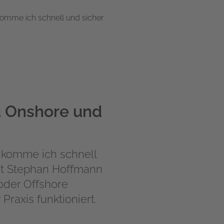
komme ich schnell und sicher
zu Onshore und
 komme ich schnell
rt
Stephan Hoffmann
oder Offshore
 Praxis funktioniert.