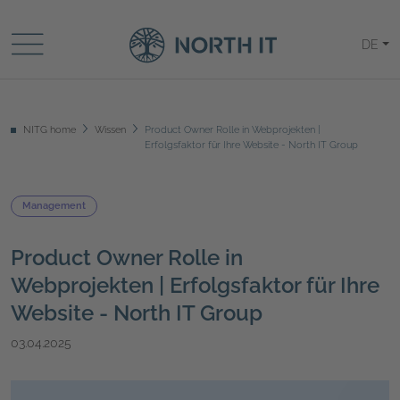
DE
NITG home
Wissen
Product Owner Rolle in Webprojekten |
Erfolgsfaktor für Ihre Website - North IT Group
Management
Product Owner Rolle in
Webprojekten | Erfolgsfaktor für Ihre
Website - North IT Group
03.04.2025