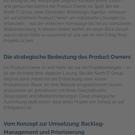
Ein erfolgreiches Webprojekt beginnt mit einer klaren Vision –
und genau hier kommt der Product Owner ins Spiel. Bei der
North IT Group, einer führenden Webdesign-Agentur, vertrauen
wir auf erfahrene Product Owner, um individuelle Lösungen zu
entwickeln – von der einfachen Homepage bis hin zur komplexen
Webanwendung. In diesem Artikel werfen wir einen Blick darauf,
warum diese Rolle so essenziell ist und wie sie den Erfolg Ihres
Projekts sichert.
Die strategische Bedeutung des Product Owners
Ein Product Owner ist weit mehr als nur ein Projektbeteiligter – er
ist der Architekt Ihrer digitalen Lösung. Bei der North IT Group
beginnt seine Arbeit mit der Entwicklung einer klaren
Produktvision. Bevor wir eine Website programmieren lassen,
analysieren wir gemeinsam mit Ihnen Geschäftsziele,
Zielgruppen und Marktanforderungen. Diese strategische
Ausrichtung stellt sicher, dass jedes Projekt von Anfang an auf
Erfolgskurs ist.
Vom Konzept zur Umsetzung: Backlog-
Management und Priorisierung