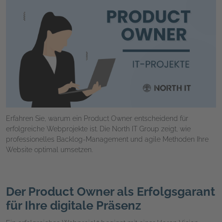
Erfahren Sie, warum ein Product Owner entscheidend für
erfolgreiche Webprojekte ist. Die North IT Group zeigt, wie
professionelles Backlog-Management und agile Methoden Ihre
Website optimal umsetzen.
Der Product Owner als Erfolgsgarant
für Ihre digitale Präsenz