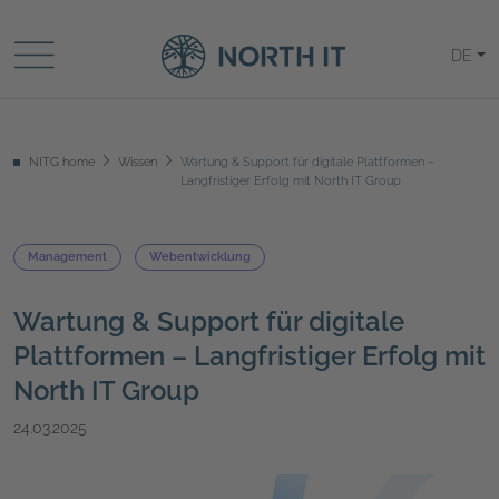
DE
NITG home
Wissen
Wartung & Support für digitale Plattformen –
Langfristiger Erfolg mit North IT Group
Management
Webentwicklung
Wartung & Support für digitale
Plattformen – Langfristiger Erfolg mit
North IT Group
24.03.2025