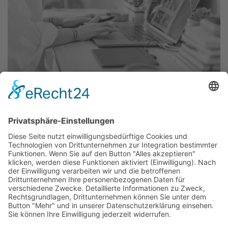
16.04.2024
IT Trends
Digitale Rechte und Freiheiten - North
IT Group GmbH
Entdecken Sie, wie Sie digitale Rechte und
Freiheiten sichern und dabei die Balance
zwischen Sicherheit und Freiheit wahren.