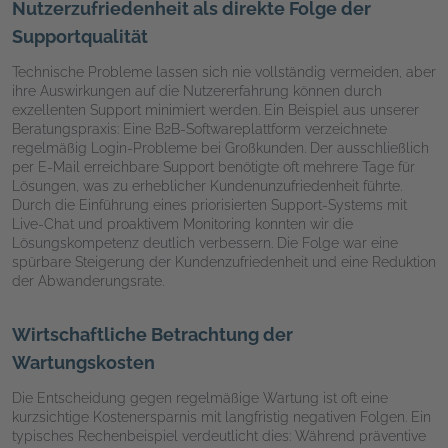
Nutzerzufriedenheit als direkte Folge der
Supportqualität
Technische Probleme lassen sich nie vollständig vermeiden, aber
ihre Auswirkungen auf die Nutzererfahrung können durch
exzellenten Support minimiert werden. Ein Beispiel aus unserer
Beratungspraxis: Eine B2B-Softwareplattform verzeichnete
regelmäßig Login-Probleme bei Großkunden. Der ausschließlich
per E-Mail erreichbare Support benötigte oft mehrere Tage für
Lösungen, was zu erheblicher Kundenunzufriedenheit führte.
Durch die Einführung eines priorisierten Support-Systems mit
Live-Chat und proaktivem Monitoring konnten wir die
Lösungskompetenz deutlich verbessern. Die Folge war eine
spürbare Steigerung der Kundenzufriedenheit und eine Reduktion
der Abwanderungsrate.
Wirtschaftliche Betrachtung der
Wartungskosten
Die Entscheidung gegen regelmäßige Wartung ist oft eine
kurzsichtige Kostenersparnis mit langfristig negativen Folgen. Ein
typisches Rechenbeispiel verdeutlicht dies: Während präventive