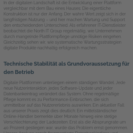
In der digitalen Landschaft ist die Entwicklung einer Plattform
vergleichbar mit dem Bau eines Hauses: Die eigentliche
Konstruktion ist nur der Anfang. Der wahre Wert zeigt sich in der
langfristigen Nutzung – und hier machen Wartung und Support
den entscheidenden Unterschied. Als erfahrener IT-Dienstleister
beobachtet die North IT Group regelmäßig, wie Unternehmen
durch mangelnde Plattformpflege unnötige Risiken eingehen.
Gleichzeitig sehen wir, wie systematische Wartungsstrategien
digitale Produkte nachhaltig erfolgreich machen.
Technische Stabilität als Grundvoraussetzung für
den Betrieb
Digitale Plattformen unterliegen einem ständigen Wandel. Jede
neue Nutzerinteraktion, jedes Software-Update und jeder
Datenbankeintrag verändert das System. Ohne regelmäßige
Pflege kommt es zu Performance-Einbrüchen, die sich
unmittelbar auf das Nutzererlebnis auswirken. Ein aktueller Fall
aus unserer Praxis zeigt dies deutlich: Ein mittelständischer
Online-Händler bemerkte über Monate hinweg eine stetige
Verschlechterung der Ladezeiten. Erst als die Absprungrate um
40 Prozent gestiegen war, wurde das Problem ernst genommen.