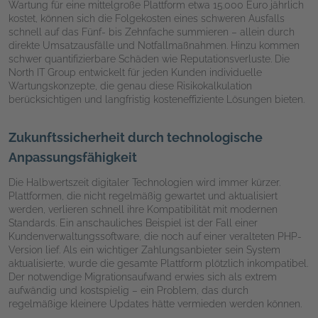
Wartung für eine mittelgroße Plattform etwa 15.000 Euro jährlich
kostet, können sich die Folgekosten eines schweren Ausfalls
schnell auf das Fünf- bis Zehnfache summieren – allein durch
direkte Umsatzausfälle und Notfallmaßnahmen. Hinzu kommen
schwer quantifizierbare Schäden wie Reputationsverluste. Die
North IT Group entwickelt für jeden Kunden individuelle
Wartungskonzepte, die genau diese Risikokalkulation
berücksichtigen und langfristig kosteneffiziente Lösungen bieten.
Zukunftssicherheit durch technologische
Anpassungsfähigkeit
Die Halbwertszeit digitaler Technologien wird immer kürzer.
Plattformen, die nicht regelmäßig gewartet und aktualisiert
werden, verlieren schnell ihre Kompatibilität mit modernen
Standards. Ein anschauliches Beispiel ist der Fall einer
Kundenverwaltungssoftware, die noch auf einer veralteten PHP-
Version lief. Als ein wichtiger Zahlungsanbieter sein System
aktualisierte, wurde die gesamte Plattform plötzlich inkompatibel.
Der notwendige Migrationsaufwand erwies sich als extrem
aufwändig und kostspielig – ein Problem, das durch
regelmäßige kleinere Updates hätte vermieden werden können.