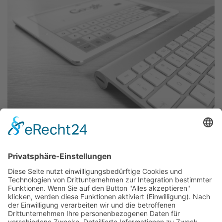
27.05.2024
IT Trends
IT-Governance: Ein Leitfaden | North IT
Group GmbH
IT-Governance: Ein Leitfaden zur Integration von
IT in Unternehmensstrategien, Risikomanagement