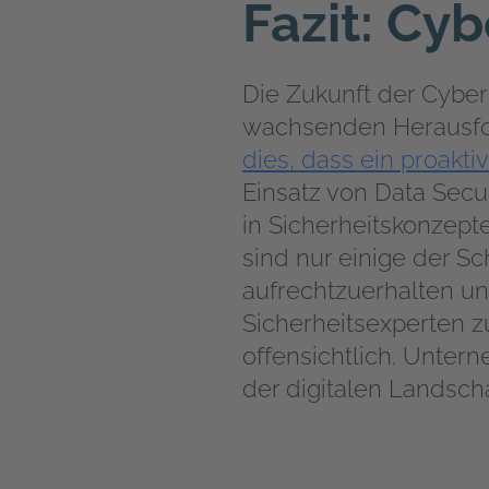
Fazit: Cy
Die Zukunft der Cybe
wachsenden Herausf
dies, dass ein proakt
Einsatz von Data Secu
in Sicherheitskonzep
sind nur einige der S
aufrechtzuerhalten und
Sicherheitsexperten zu
offensichtlich. Unter
der digitalen Landscha