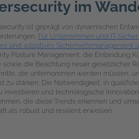
bersecurity im Wand
rsecurity ist geprägt von dynamischen Entw
orderungen.
Für Unternehmen und IT-Sicherh
ives und adaptives Sicherheitsmanagement un
rity Posture Management, die Einbindung Kün
te sowie die Beachtung neuer gesetzliche
chritte, die unternommen werden müssen, um
 zu stärken. Die Notwendigkeit, in qualifizier
 investieren und technologische Innovatione
nehmen, die diese Trends erkennen und umse
ft als robust und resilient erweisen.