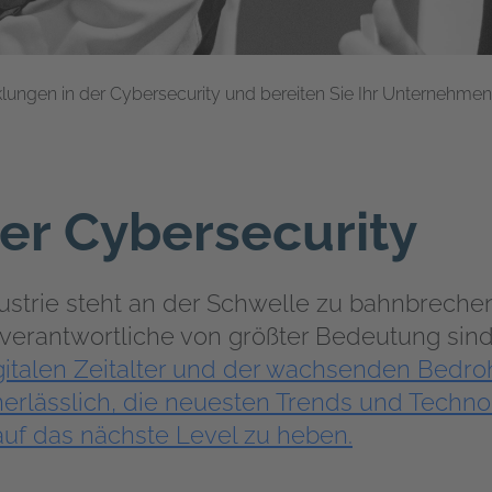
lungen in der Cybersecurity und bereiten Sie Ihr Unternehmen 
er Cybersecurity
ustrie steht an der Schwelle zu bahnbrech
verantwortliche von größter Bedeutung sin
gitalen Zeitalter und der wachsenden Bedr
unerlässlich, die neuesten Trends und Techno
 auf das nächste Level zu heben.