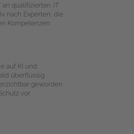
an qualifizierten
IT
v nach Experten, die
chen Kompetenzen
e auf KI und
ld überflüssig
verzichtbar geworden
Schutz vor