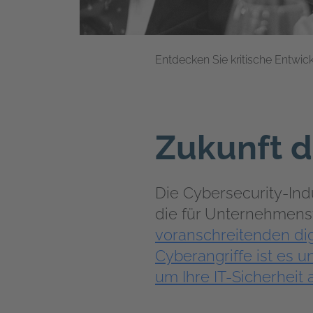
Entdecken Sie kritische Entwick
Zukunft d
Die Cybersecurity-Ind
die für Unternehmens
voranschreitenden di
Cyberangriffe ist es 
um Ihre IT-Sicherheit