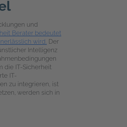
el
icklungen und
eit Berater bedeutet
erlässlich wird.
Der
stlicher Intelligenz
r Rahmenbedingungen
 die IT-Sicherheit
te IT-
n zu integrieren, ist
tzen, werden sich in