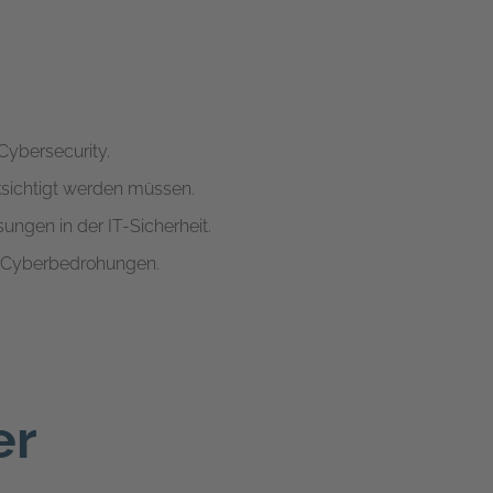
Cybersecurity.
cksichtigt werden müssen.
ungen in der IT-Sicherheit.
er Cyberbedrohungen.
er