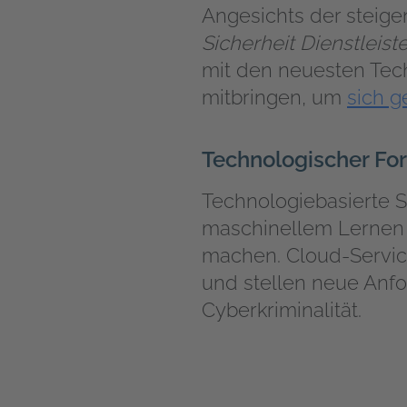
Angesichts der steige
Sicherheit Dienstleist
mit den neuesten Tec
mitbringen, um
sich 
Technologischer For
Technologiebasierte S
maschinellem Lernen b
machen. Cloud-Servic
und stellen neue Anf
Cyberkriminalität.