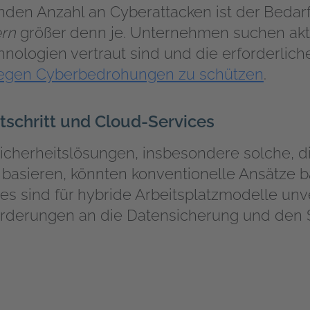
nden Anzahl an Cyberattacken ist der Bedarf 
ern
größer denn je. Unternehmen suchen akti
hnologien vertraut sind und die erforderli
gegen Cyberbedrohungen zu schützen
.
tschritt und Cloud-Services
icherheitslösungen, insbesondere solche, di
asieren, könnten konventionelle Ansätze ba
es sind für hybride Arbeitsplatzmodelle un
orderungen an die Datensicherung und den 