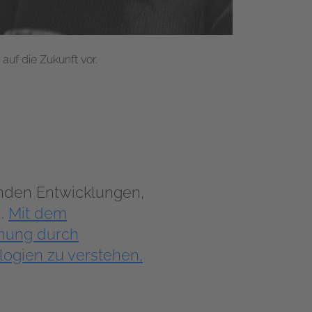
auf die Zukunft vor.
enden Entwicklungen,
d.
Mit dem
ohung durch
logien zu verstehen,