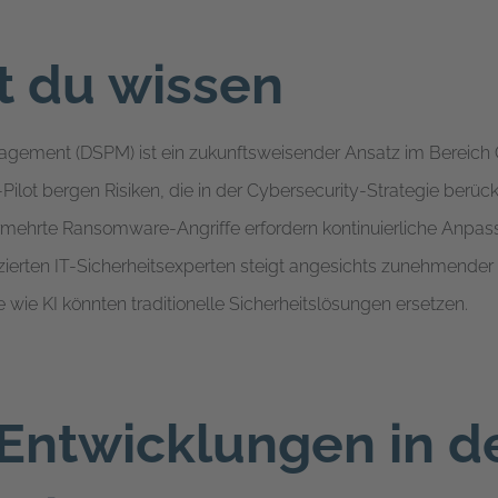
t du wissen
agement (DSPM) ist ein zukunftsweisender Ansatz im Bereich 
-Pilot bergen Risiken, die in der Cybersecurity-Strategie berü
ermehrte Ransomware-Angriffe erfordern kontinuierliche Anpass
izierten IT-Sicherheitsexperten steigt angesichts zunehmend
 wie KI könnten traditionelle Sicherheitslösungen ersetzen.
Entwicklungen in d