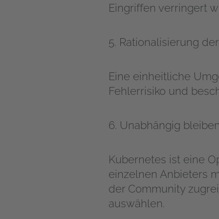
Eingriffen verringert w
5. Rationalisierung de
Eine einheitliche Umg
Fehlerrisiko und besc
6. Unabhängig bleibe
Kubernetes ist eine O
einzelnen Anbieters m
der Community zugreif
auswählen.