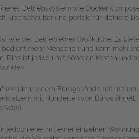
kleineres Betriebssystem wie Docker Compos
ach, überschaubar und perfekt für kleinere Be
st wie der Betrieb einer Großküche. Es biete
, bedient mehr Menschen und kann mehrer
ten. Dies ist jedoch mit höheren Kosten und
bunden.
nfrastruktur einem Bürogebäude mit mehre
nkratzern mit Hunderten von Büros ähnelt, 
le Wahl.
 jedoch eher mit einer einzelnen Wohnung v
üche, die Sie selbst verwalten (Docker Com