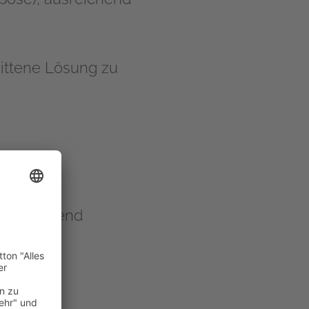
nittene Lösung zu
ren, während