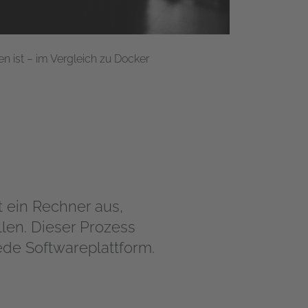
en ist – im Vergleich zu Docker
t ein Rechner aus,
len. Dieser Prozess
ede Softwareplattform.