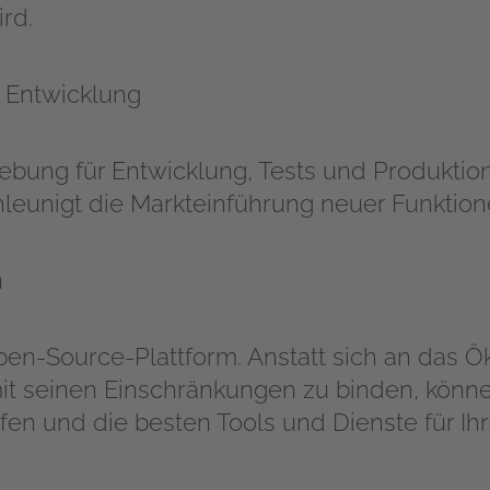
ird.
r Entwicklung
ebung für Entwicklung, Tests und Produktion
hleunigt die Markteinführung neuer Funktion
n
pen-Source-Plattform. Anstatt sich an das 
it seinen Einschränkungen zu binden, könne
en und die besten Tools und Dienste für I