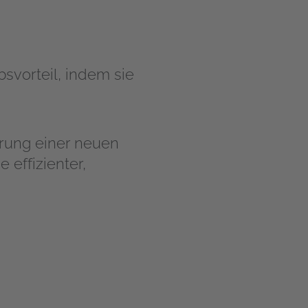
svorteil, indem sie
hrung einer neuen
effizienter,