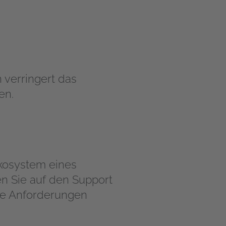
 verringert das
en.
Ökosystem eines
n Sie auf den Support
hre Anforderungen