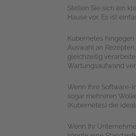
Stellen Sie sich ein 
Hause vor. Es ist einf
Kubernetes hingegen i
Auswahl an Rezepten
gleichzeitig verarbei
Wartungsaufwand ver
Wenn Ihre Software-I
sogar mehreren Wolke
(Kubernetes) die idea
Wenn Ihr Unternehmen
könnte eine Standardk