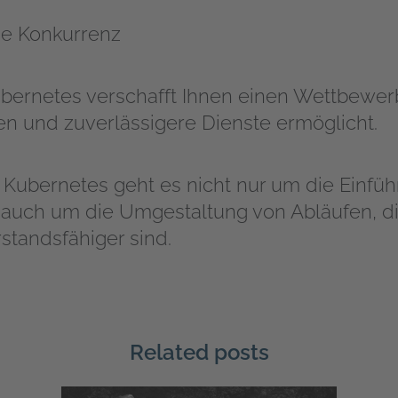
die Konkurrenz
bernetes verschafft Ihnen einen Wettbewerb
en und zuverlässigere Dienste ermöglicht.
in Kubernetes geht es nicht nur um die Einfü
auch um die Umgestaltung von Abläufen, die 
standsfähiger sind.
Related posts