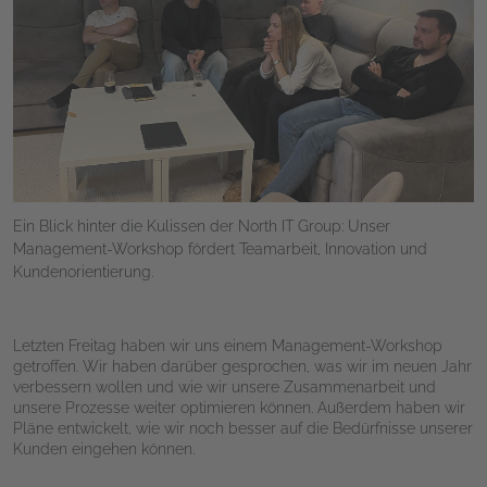
Ein Blick hinter die Kulissen der North IT Group: Unser
Management-Workshop fördert Teamarbeit, Innovation und
Kundenorientierung.
Letzten Freitag haben wir uns einem Management-Workshop
getroffen. Wir haben darüber gesprochen, was wir im neuen Jahr
verbessern wollen und wie wir unsere Zusammenarbeit und
unsere Prozesse weiter optimieren können. Außerdem haben wir
Pläne entwickelt, wie wir noch besser auf die Bedürfnisse unserer
Kunden eingehen können.