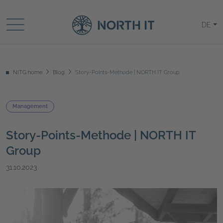
DE
NITG home
Blog
Story-Points-Methode | NORTH IT Group
Management
Story-Points-Methode | NORTH IT
Group
31.10.2023