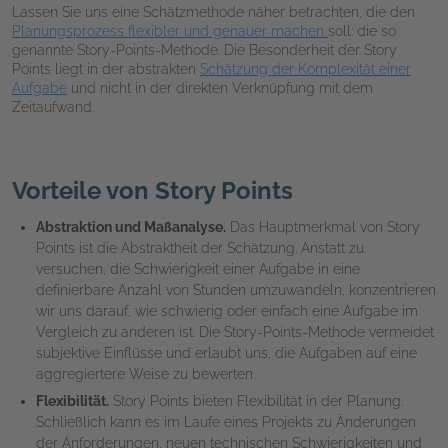
Lassen Sie uns eine Schätzmethode näher betrachten, die den
Planungsprozess flexibler und genauer machen
soll: die so
genannte
Story-Points-Methode
. Die Besonderheit der Story
Points liegt in der abstrakten
Schätzung der Komplexität einer
Aufgabe
und nicht in der direkten Verknüpfung mit dem
Zeitaufwand.
Vorteile von Story Points
Abstraktion und Maßanalyse.
Das Hauptmerkmal von Story
Points ist die Abstraktheit der Schätzung. Anstatt zu
versuchen, die Schwierigkeit einer Aufgabe in eine
definierbare Anzahl von Stunden umzuwandeln, konzentrieren
wir uns darauf, wie schwierig oder einfach eine Aufgabe im
Vergleich zu anderen ist. Die Story-Points-Methode vermeidet
subjektive Einflüsse und erlaubt uns, die Aufgaben auf eine
aggregiertere Weise zu bewerten.
Flexibilität.
Story Points bieten Flexibilität in der Planung.
Schließlich kann es im Laufe eines Projekts zu Änderungen
der Anforderungen, neuen technischen Schwierigkeiten und