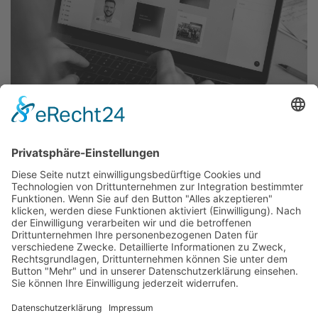
30.06.2023
Design
Design = Kunst?
Entdecken Sie, wie Designer Benutzerprobleme
lösen, indem sie Klarheit, Benutzerfreundlichkeit
und einfallsreiche Lösungen in Einklang bringen,
um ansprechende Erlebnisse zu schaffen.