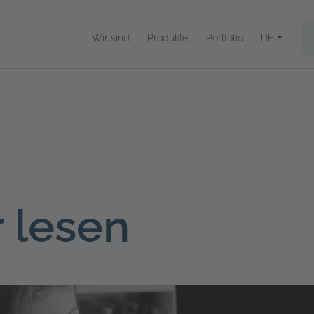
Wir sind
Produkte
Portfolio
DE
 lesen