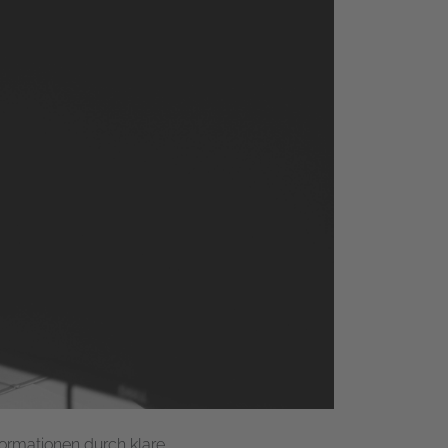
formationen durch klare