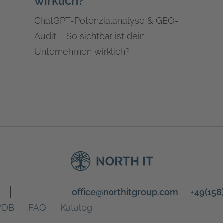
wirklich?
ChatGPT-Potenzialanalyse & GEO-
Audit – So sichtbar ist dein
Unternehmen wirklich?
office@northitgroup.com
+49(15
DB
FAQ
Katalog