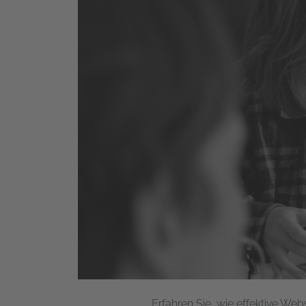
Erfahren Sie, wie effektive Web